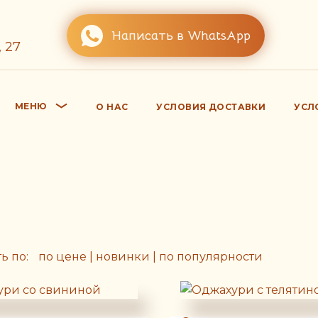
Написать в WhatsApp
 27
МЕНЮ
О НАС
УСЛОВИЯ ДОСТАВКИ
УСЛ
ь по:
по цене
|
новинки
|
по популярности