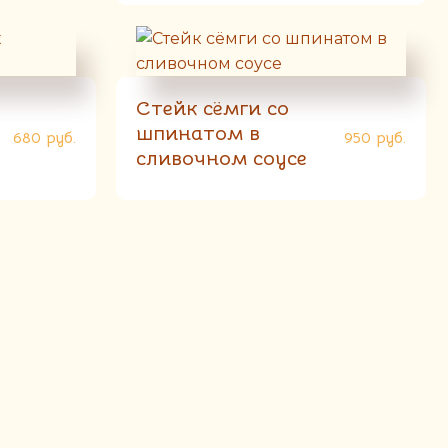
Стейк сёмги со
шпинатом в
680
руб.
950
руб.
сливочном соусе