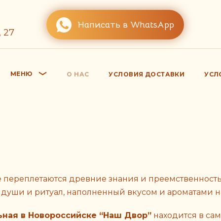
Написать в WhatsApp
 27
МЕНЮ
О НАС
УСЛОВИЯ ДОСТАВКИ
УСЛ
е переплетаются древние знания и преемственность
ичка души и ритуал, наполненный вкусом и ароматами
ьная в Новороссийске “Наш Двор”
находится в сам