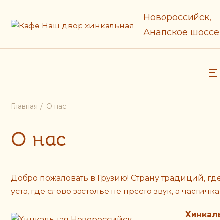
Новороссийск,
Анапское шоссе,
Главная
О нас
О нас
Добро пожаловать в Грузию! Страну традиций, гд
уста, где слово застолье не просто звук, а част
Хинкал