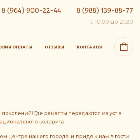
8 (964) 900-22-44
8 (988) 139-88-77
c 10:00 до 21:30
ОВИЯ ОПЛАТЫ
ОТЗЫВЫ
КОНТАКТЫ
 поколений! Где рецепты передаются из уст в
 национального колорита.
ом центре нашего города, и придя к нам в гости