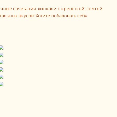
чные сочетания: хинкали с креветкой, семгой
альных вкусов! Хотите побаловать себя