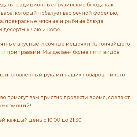
ведать традиционные грузинские блюда как
овара, который побалует вас речной форелью,
, прекрасные мясные и рыбные блюда,
 десерты к чаю и кофе.
ятные вкусные и сочные мешочки из тончайшего
и и приправами. Мы делаем более пяти видов
, приготовленный руками наших поваров, никого
во помогут вам приятно провести время, сделают
ных эмоций!
й каждый день c 10:00 до 21:30.